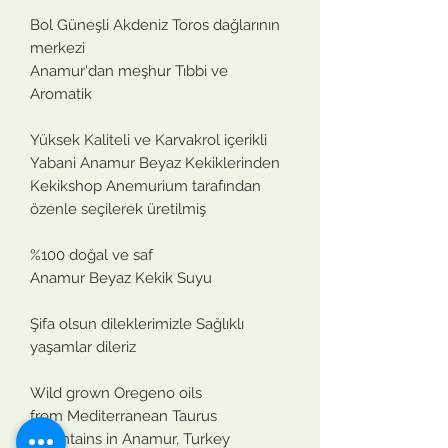
Bol Güneşli Akdeniz Toros dağlarının
merkezi
Anamur'dan meşhur Tıbbi ve
Aromatik
Yüksek Kaliteli ve Karvakrol içerikli
Yabani Anamur Beyaz Kekiklerinden
Kekikshop Anemurium tarafından
özenle seçilerek üretilmiş
%100 doğal ve saf
Anamur Beyaz Kekik Suyu
Şifa olsun dileklerimizle Sağlıklı
yaşamlar dileriz
Wild grown Oregeno oils
from Mediterranean Taurus
Mountains in Anamur, Turkey