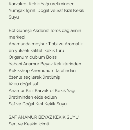
Karvakrol Kekik Yağı üretiminden
Yumşak İçimli Doğal ve Saf Kızıl Kekik
Suyu
Bol Güneşli Akdeniz Toros dağlarının
merkezi
Anamur'da meşhur Tıbbi ve Aromatik
en yüksek kaliteli kekik türü
Origanum dubium Boiss
Yabani Anamur Beyaz Kekiklerinden
Kekikshop Anemurium tarafından
özenle seçilerek üretilmiş
%100 doğal saf
Anamur Kızıl Karvakrol Kekik Yağı
üretiminden elde edilen
Saf ve Doğal Kızıl Kekik Suyu
SAF ANAMUR BEYAZ KEKİK SUYU
Sert ve Keskin içimli