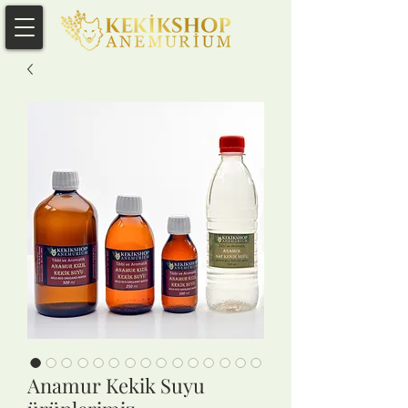
Anamur Kekik Suyu