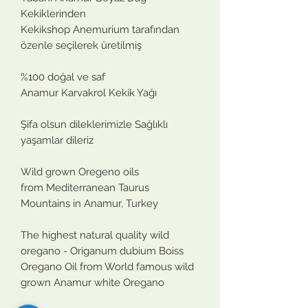
Kekiklerinden
Kekikshop Anemurium tarafından
özenle seçilerek üretilmiş
%100 doğal ve saf
Anamur Karvakrol Kekik Yağı
Şifa olsun dileklerimizle Sağlıklı
yaşamlar dileriz
Wild grown Oregeno oils
from Mediterranean Taurus
Mountains in Anamur, Turkey
The highest natural quality wild
oregano - Origanum dubium Boiss
Oregano Oil from World famous wild
grown Anamur white Oregano