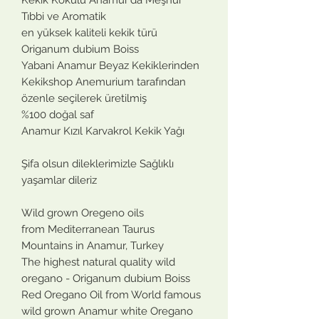
Tıbbi ve Aromatik
en yüksek kaliteli kekik türü
Origanum dubium Boiss
Yabani Anamur Beyaz Kekiklerinden
Kekikshop Anemurium tarafından
özenle seçilerek üretilmiş
%100 doğal saf
Anamur Kızıl Karvakrol Kekik Yağı
Şifa olsun dileklerimizle Sağlıklı
yaşamlar dileriz
Wild grown Oregeno oils
from Mediterranean Taurus
Mountains in Anamur, Turkey
The highest natural quality wild
oregano - Origanum dubium Boiss
Red Oregano Oil from World famous
wild grown Anamur white Oregano