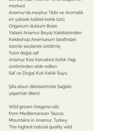
merkezi
Anamur'da meşhur Tıbbi ve Aromatik
en yüksek kaliteli kekik türü
Origanum dubium Boiss
Yabani Anamur Beyaz Kekiklerinden
Kekikshop Anemurium tarafından
özenle seçilerek üretilmiş
%100 doğal saf
Anamur Kızıl Karvakrol Kekik Yağı
üretiminden elde edilen
Saf ve Doğal Kızıl Kekik Suyu
Şifa olsun dileklerimizle Sağlıklı
yaşamlar dileriz
Wild grown Oregeno oils
from Mediterranean Taurus
Mountains in Anamur, Turkey
The highest natural quality wild