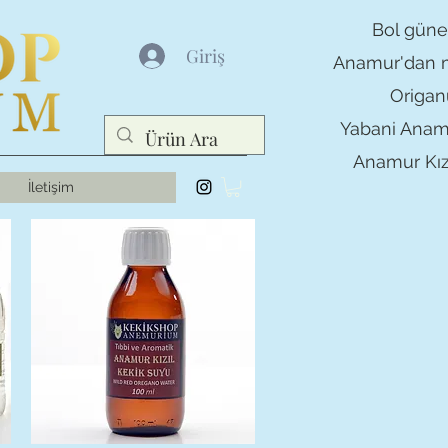
Bol güne
Giriş
Anamur'dan m
Origa
Yabani Anam
Anamur Kızı
İletişim