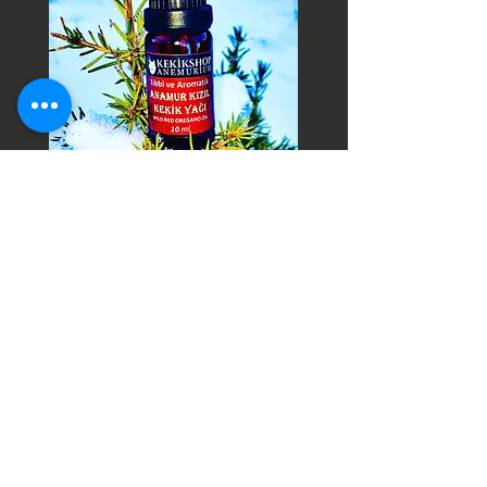
Contact Us
gızlılık politikası