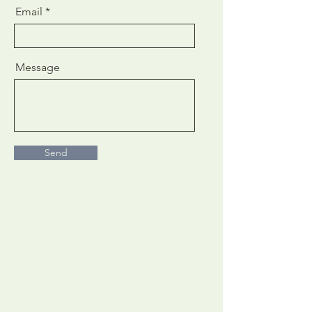
Email
Message
Send