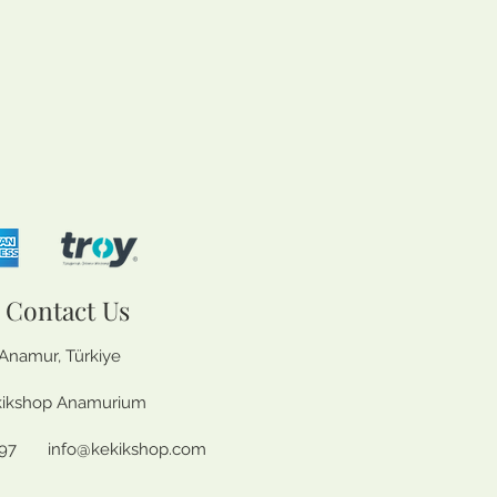
Contact Us
Anamur, Türkiye
ikshop Anamurium
5197
info@kekikshop.com