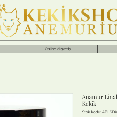
Online Alışveriş
Anamur Linal
Kekik
Stok kodu: ABLSD